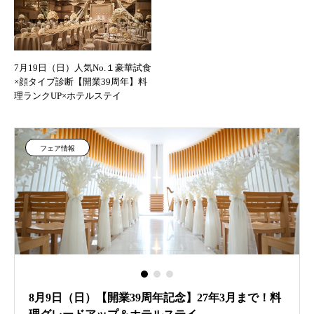
7月19日（日）人気No.１豪華試食
×顔タイプ診断【開業39周年】料
理ランクUP×ホテルステイ
フェア情報
8月9日（日）【開業39周年記念】27年3月まで！料