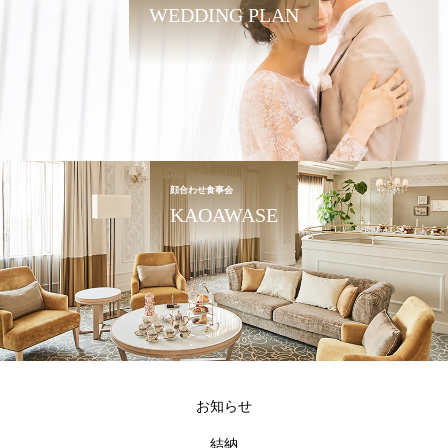
WEDDING PLAN
顔合わせ食事会
KAOAWASE
お知らせ
結納