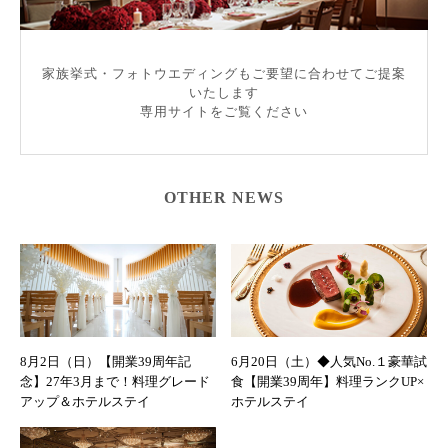
家族挙式・フォトウエディングもご要望に合わせてご提案
いたします
専用サイトをご覧ください
OTHER NEWS
8月2日（日）【開業39周年記
6月20日（土）◆人気No.１豪華試
念】27年3月まで！料理グレード
食【開業39周年】料理ランクUP×
アップ＆ホテルステイ
ホテルステイ