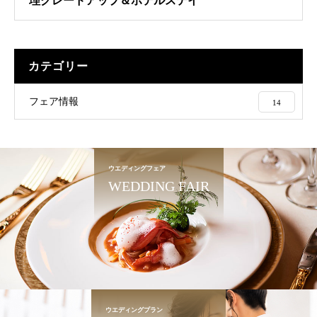
理グレードアップ＆ホテルステイ
カテゴリー
フェア情報
14
ウエディングフェア
WEDDING FAIR
ウエディングプラン