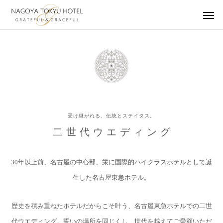
受け継がれる、伝統とステイタス。
二 世 代 ウ エ デ ィ ン グ
30年以上前、名古屋の中心部、栄に国際的ハイクラスホテルとして誕
生した名古屋東急ホテル。
歴史を積み重ねたホテルだからこそ叶う、名古屋東急ホテルでの二世
代ウエディング。
誓いの場所を同じくし、世代を越えてご愛顧いただ