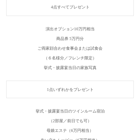
4点すべてプレゼント
演出オプション10万円相当
商品券 5万円分
ご両家顔合わせ食事会または試食会
（６名様分／フレンチ限定）
挙式・披露宴当日の家族写真
1点いずれかをプレゼント
挙式・披露宴当日のツインルーム宿泊
（2部屋／前日でも可）
母娘エステ（6万円相当）