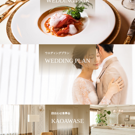
WEDDING FAIR
ウエディングプラン
WEDDING PLAN
顔合わせ食事会
KAOAWASE