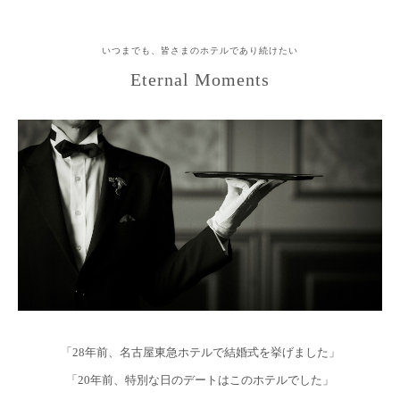
いつまでも、皆さまのホテルであり続けたい
Eternal Moments
「28年前、名古屋東急ホテルで結婚式を挙げました」
「20年前、特別な日のデートはこのホテルでした」