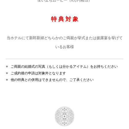
生い立ちムービー（6万円相当）
特 典 対 象
当ホテルにて新郎新婦どちらかのご両親が挙式または披露宴を挙げて
いるお客様
ご両親の結婚式の写真（もしくは分かるアイテム）をお持ちください
ご成約後の申請は対象外となります
他の特典との併用はできませんので、ご了承ください