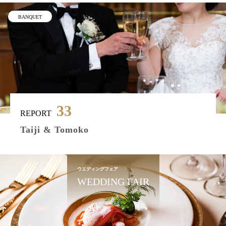
BANQUET
33
REPORT
Taiji & Tomoko
ウエディングフェア
WEDDING FAIR