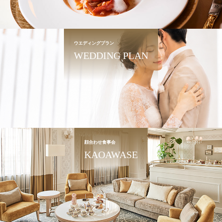
ウエディングプラン
WEDDING PLAN
顔合わせ食事会
KAOAWASE