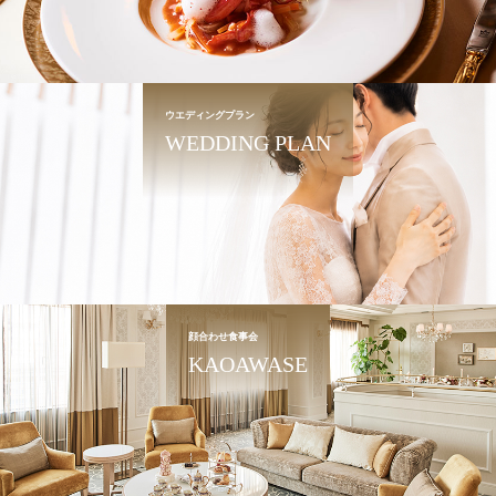
ウエディングプラン
WEDDING PLAN
顔合わせ食事会
KAOAWASE