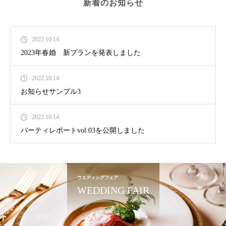
新着のお知らせ
2022.10.14
2023年春婚 新プランを発表しました
2022.10.14
お知らせサンプル3
2022.10.14
パーティレポートvol.03を公開しました
ウエディングフェア
WEDDING FAIR